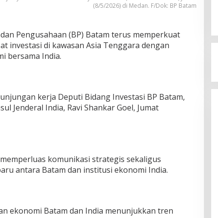
(8/5/2026) di Medan. F/Dok: BP Batam
dan Pengusahaan (BP) Batam terus memperkuat
sat investasi di kawasan Asia Tenggara dengan
i bersama India.
kunjungan kerja Deputi Bidang Investasi BP Batam,
ul Jenderal India, Ravi Shankar Goel, Jumat
memperluas komunikasi strategis sekaligus
aru antara Batam dan institusi ekonomi India.
n ekonomi Batam dan India menunjukkan tren