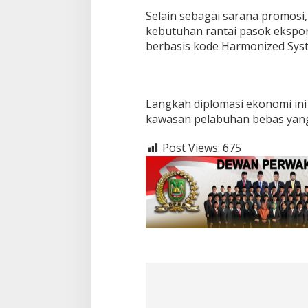
Selain sebagai sarana promos
kebutuhan rantai pasok ekspor-i
berbasis kode Harmonized Syst
Langkah diplomasi ekonomi in
kawasan pelabuhan bebas yang 
Post Views:
675