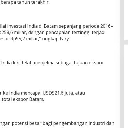
eberapa tahun terakhir.
lai investasi India di Batam sepanjang periode 2016–
8,6 miliar, dengan pencapaian tertinggi terjadi
sar Rp95,2 miliar,” ungkap Fary.
, India kini telah menjelma sebagai tujuan ekspor
or ke India mencapai USD521,6 juta, atau
total ekspor Batam.
dengan potensi besar bagi pengembangan industri dan