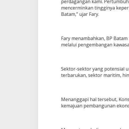
perdagangan kami. Pertumbuha
mencerminkan tingginya keperc
Batam,” ujar Fary.
Fary menambahkan, BP Batam 
melalui pengembangan kawasan i
Sektor-sektor yang potensial 
terbarukan, sektor maritim, hi
Menanggapi hal tersebut, Konsu
kemajuan pembangunan ekonom