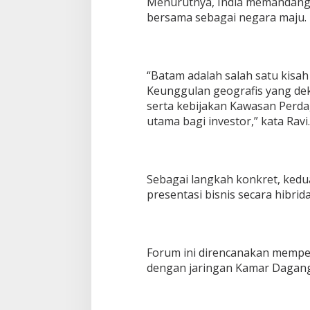
Menurutnya, India memandang 
bersama sebagai negara maju.
“Batam adalah salah satu kisa
Keunggulan geografis yang de
serta kebijakan Kawasan Perda
utama bagi investor,” kata Ravi.
Sebagai langkah konkret, ked
presentasi bisnis secara hibrida
Forum ini direncanakan mempe
dengan jaringan Kamar Dagang 