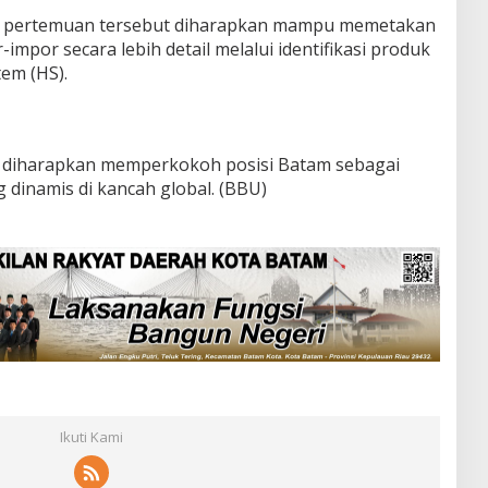
i, pertemuan tersebut diharapkan mampu memetakan
mpor secara lebih detail melalui identifikasi produk
em (HS).
i diharapkan memperkokoh posisi Batam sebagai
dinamis di kancah global. (BBU)
Ikuti Kami