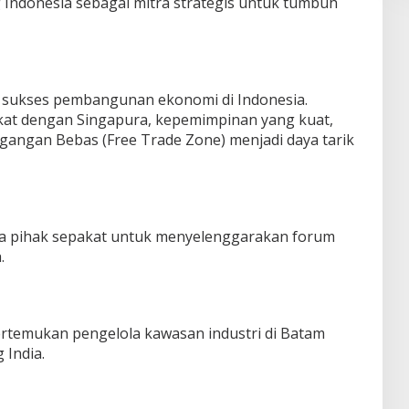
Indonesia sebagai mitra strategis untuk tumbuh
h sukses pembangunan ekonomi di Indonesia.
kat dengan Singapura, kepemimpinan yang kuat,
gangan Bebas (Free Trade Zone) menjadi daya tarik
ua pihak sepakat untuk menyelenggarakan forum
.
rtemukan pengelola kawasan industri di Batam
India.