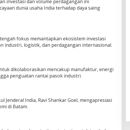
n investasi dan volume perdagangan ini
ayaan dunia usaha India terhadap daya saing
tengah fokus memantapkan ekosistem investasi
ndustri, logistik, dan perdagangan internasional.
untuk dikolaborasikan mencakup manufaktur, energi
ngga penguatan rantai pasok industri.
l Jenderal India, Ravi Shankar Goel, mengapresiasi
i di Batam.