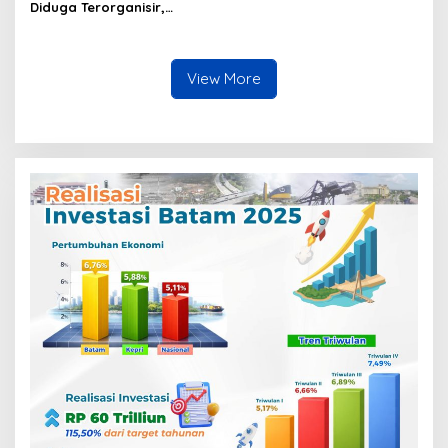
Diduga Terorganisir,
Bongkar Muat Barang
Tanpa Pengawasan Bea
Cukai Batam Berlangsung
Terbuka
View More