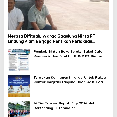
Merasa Difitnah, Warga Sagulung Minta PT
Lindung Alam Berjaya Hentikan Perlakuan
Merendahkan Masyarakat
Pemkab Bintan Buka Seleksi Bakal Calon
Komisaris dan Direktur BUMD PT. Bintan
Karya Bahari (Perseroda)
Terapkan Komitmen Imigrasi Untuk Rakyat,
Kantor Imigrasi Tanjung Uban Raih Tiga
Penghargaan
16 Tim Takraw Bupati Cup 2026 Mulai
Bertanding Di Tambelan