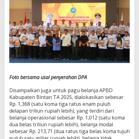
Foto bersama usai penyerahan DPA
Disampaikan juga untuk pagu belanja APBD
Kabupaten Bintan TA 2025, dialokasikan sebesar
Rp. 1,368 (satu koma tiga ratus enam puluh
delapan triliun rupiah lebih), yang terdiri dari
belanja operasional sebesar Rp. 1,012 (satu koma
dua belas triliun rupiah lebih), belanja modal
sebesar Rp. 213,71 (dua ratus tiga belas koma tujuh
puluh satu miliar rupiah lebih), belanja tidak