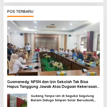
POS TERBARU
Gusmanedy: NPSN dan Izin Sekolah Tak Bisa
Hapus Tanggung Jawab Atas Dugaan Kekerasan
Anak
Gudang Tanpa Izin di Saguba Sagulung
Batam Diduga Simpan Solar Bersubsidi,
Warga Resah Terancam Bahaya