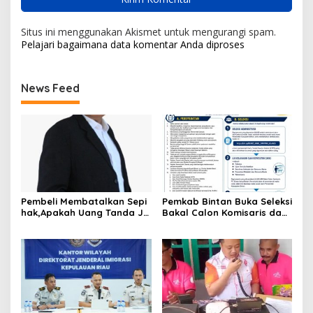
Situs ini menggunakan Akismet untuk mengurangi spam.
Pelajari bagaimana data komentar Anda diproses
News Feed
Pembeli Membatalkan Sepi
Pemkab Bintan Buka Seleksi
hak,Apakah Uang Tanda Ja
Bakal Calon Komisaris dan
di Hangus?
Direktur BUMD PT. Bintan
Karya Bahari (Perseroda)