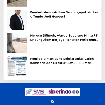
Kebakaran
Pembeli Membatalkan Sepihak,Apakah Uan
g Tanda Jadi Hangus?
Merasa Difitnah, Warga Sagulung Minta PT
Lindung Alam Berjaya Hentikan Perlakuan
Merendahkan Masyarakat
Pemkab Bintan Buka Seleksi Bakal Calon
Komisaris dan Direktur BUMD PT. Bintan
Karya Bahari (Perseroda)