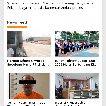
Situs ini menggunakan Akismet untuk mengurangi spam.
Pelajari bagaimana data komentar Anda diproses
News Feed
Merasa Difitnah, Warga
16 Tim Takraw Bupati Cup
Sagulung Minta PT Lindung
2026 Mulai Bertanding Di
Alam Berjaya Hentikan
Tambelan
Perlakuan Merendahkan
Masyarakat
1,6 Ton Pasir Timah Ilegal
Sidang Praperadilan