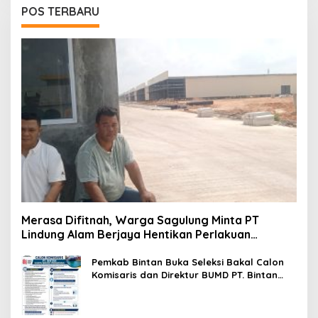
POS TERBARU
Merasa Difitnah, Warga Sagulung Minta PT
Lindung Alam Berjaya Hentikan Perlakuan
Merendahkan Masyarakat
Pemkab Bintan Buka Seleksi Bakal Calon
Komisaris dan Direktur BUMD PT. Bintan
Karya Bahari (Perseroda)