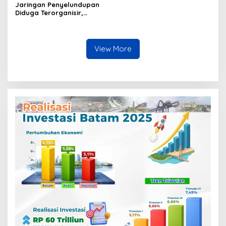
Jaringan Penyelundupan
Diduga Terorganisir,
Bongkar Muat Barang
Tanpa Pengawasan Bea
Cukai Batam Berlangsung
Terbuka
View More