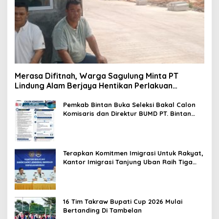
Merasa Difitnah, Warga Sagulung Minta PT
Lindung Alam Berjaya Hentikan Perlakuan
Merendahkan Masyarakat
Pemkab Bintan Buka Seleksi Bakal Calon
Komisaris dan Direktur BUMD PT. Bintan
Karya Bahari (Perseroda)
Terapkan Komitmen Imigrasi Untuk Rakyat,
Kantor Imigrasi Tanjung Uban Raih Tiga
Penghargaan
16 Tim Takraw Bupati Cup 2026 Mulai
Bertanding Di Tambelan