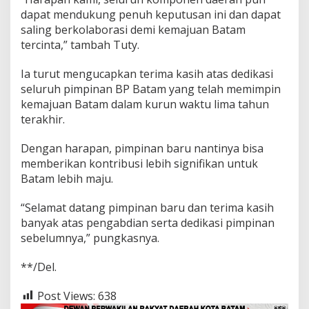
c
dapat mendukung penuh keputusan ini dan dapat
i
saling berkolaborasi demi kemajuan Batam
o
tercinta,” tambah Tuty.
Ia turut mengucapkan terima kasih atas dedikasi
seluruh pimpinan BP Batam yang telah memimpin
kemajuan Batam dalam kurun waktu lima tahun
terakhir.
Dengan harapan, pimpinan baru nantinya bisa
memberikan kontribusi lebih signifikan untuk
Batam lebih maju.
“Selamat datang pimpinan baru dan terima kasih
banyak atas pengabdian serta dedikasi pimpinan
sebelumnya,” pungkasnya.
**/Del.
Post Views:
638