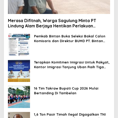
Merasa Difitnah, Warga Sagulung Minta PT
Lindung Alam Berjaya Hentikan Perlakuan
Merendahkan Masyarakat
Pemkab Bintan Buka Seleksi Bakal Calon
Komisaris dan Direktur BUMD PT. Bintan
Karya Bahari (Perseroda)
Terapkan Komitmen Imigrasi Untuk Rakyat,
Kantor Imigrasi Tanjung Uban Raih Tiga
Penghargaan
16 Tim Takraw Bupati Cup 2026 Mulai
Bertanding Di Tambelan
1,6 Ton Pasir Timah Ilegal Digagalkan TNI