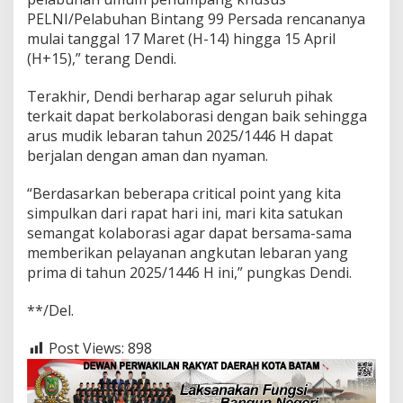
PELNI/Pelabuhan Bintang 99 Persada rencananya
mulai tanggal 17 Maret (H-14) hingga 15 April
(H+15),” terang Dendi.
Terakhir, Dendi berharap agar seluruh pihak
terkait dapat berkolaborasi dengan baik sehingga
arus mudik lebaran tahun 2025/1446 H dapat
berjalan dengan aman dan nyaman.
“Berdasarkan beberapa critical point yang kita
simpulkan dari rapat hari ini, mari kita satukan
semangat kolaborasi agar dapat bersama-sama
memberikan pelayanan angkutan lebaran yang
prima di tahun 2025/1446 H ini,” pungkas Dendi.
**/Del.
Post Views:
898