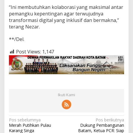
“Ini membutuhkan kolaborasi yang maksimal antar
pemangku kepentingan agar terwujudnya
transformasi digital yang inklusif dan bermakna,”
terang Nezar.
**/Del.
Post Views:
1,147
Ikuti Kami
N
Pos sebelumnya
Pos berikutnya
Merah Putihkan Pulau
Dukung Pembangunan
a
Karang Singa
Batam, Ketua PCR: Siap