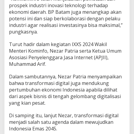
i
prospek industri inovasi teknologi terhadap
a
ekonomi daerah. BP Batam juga menangkap akan
potensi ini dan siap berkolaborasi dengan pelaku
industri agar realisasi investasinya bisa maksimal,”
pungkasnya.
Turut hadir dalam kegiatan IXXS 2024 Wakil
Menteri Kominfo, Nezar Patria serta Ketua Umum
Asosiasi Penyelenggara Jasa Internet (APJII),
Muhammad Arif.
Dalam sambutannya, Nezar Patria menyampaikan
bahwa transformasi digital juga mendukung
pertumbuhan ekonomi Indonesia apabila dilihat
dari aspek bisnis di tengah gelombang digitalisasi
yang kian pesat.
Di samping itu, lanjut Nezar, transformasi digital
menjadi salah satu agenda dalam mewujudkan
Indonesia Emas 2045.