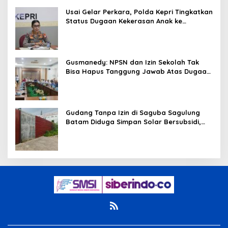
Usai Gelar Perkara, Polda Kepri Tingkatkan
Status Dugaan Kekerasan Anak ke
Penyidikan
Gusmanedy: NPSN dan Izin Sekolah Tak
Bisa Hapus Tanggung Jawab Atas Dugaan
Kekerasan Anak
Gudang Tanpa Izin di Saguba Sagulung
Batam Diduga Simpan Solar Bersubsidi,
Warga Resah Terancam Bahaya
Kebakaran