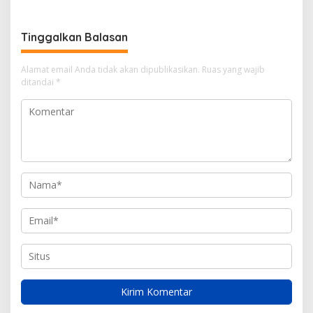
Bersubsidi, Warga Resah
Terancam Bahaya
Kebakaran
Tinggalkan Balasan
Alamat email Anda tidak akan dipublikasikan.
Ruas yang wajib
ditandai
*