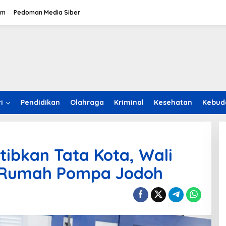
om
Pedoman Media Siber
i
Pendidikan
Olahraga
Kriminal
Kesehatan
Kebud
rtibkan Tata Kota, Wali
u Rumah Pompa Jodoh