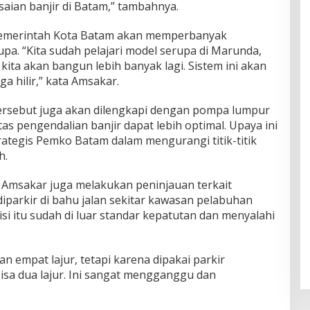
saian banjir di Batam,” tambahnya.
, Pemerintah Kota Batam akan memperbanyak
. “Kita sudah pelajari model serupa di Marunda,
, kita akan bangun lebih banyak lagi. Sistem ini akan
ga hilir,” kata Amsakar.
 tersebut juga akan dilengkapi dengan pompa lumpur
itas pengendalian banjir dapat lebih optimal. Upaya ini
rategis Pemko Batam dalam mengurangi titik-titik
h.
Amsakar juga melakukan peninjauan terkait
iparkir di bahu jalan sekitar kawasan pelabuhan
i itu sudah di luar standar kepatutan dan menyalahi
n empat lajur, tetapi karena dipakai parkir
isa dua lajur. Ini sangat mengganggu dan