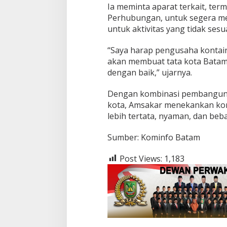
Ia meminta aparat terkait, te
Perhubungan, untuk segera men
untuk aktivitas yang tidak sesu
“Saya harap pengusaha kontaine
akan membuat tata kota Batam 
dengan baik,” ujarnya.
Dengan kombinasi pembangunan
kota, Amsakar menekankan ko
lebih tertata, nyaman, dan bebas
Sumber: Kominfo Batam
Post Views:
1,183