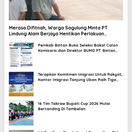
Merasa Difitnah, Warga Sagulung Minta PT
Lindung Alam Berjaya Hentikan Perlakuan
Merendahkan Masyarakat
Pemkab Bintan Buka Seleksi Bakal Calon
Komisaris dan Direktur BUMD PT. Bintan
Karya Bahari (Perseroda)
Terapkan Komitmen Imigrasi Untuk Rakyat,
Kantor Imigrasi Tanjung Uban Raih Tiga
Penghargaan
16 Tim Takraw Bupati Cup 2026 Mulai
Bertanding Di Tambelan