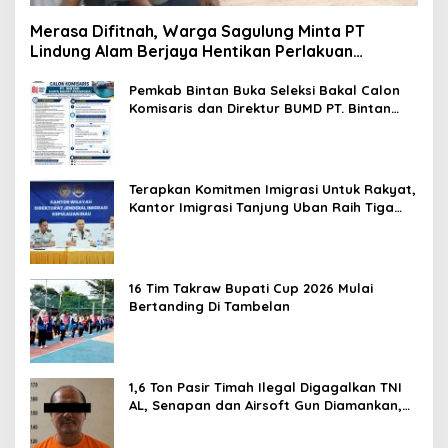
Merasa Difitnah, Warga Sagulung Minta PT
Lindung Alam Berjaya Hentikan Perlakuan
Merendahkan Masyarakat
Pemkab Bintan Buka Seleksi Bakal Calon
Komisaris dan Direktur BUMD PT. Bintan
Karya Bahari (Perseroda)
Terapkan Komitmen Imigrasi Untuk Rakyat,
Kantor Imigrasi Tanjung Uban Raih Tiga
Penghargaan
16 Tim Takraw Bupati Cup 2026 Mulai
Bertanding Di Tambelan
1,6 Ton Pasir Timah Ilegal Digagalkan TNI
AL, Senapan dan Airsoft Gun Diamankan,
Hozlan Tersangka