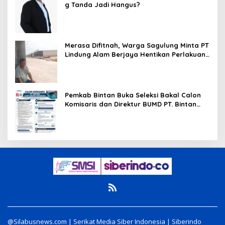
g Tanda Jadi Hangus?
Merasa Difitnah, Warga Sagulung Minta PT
Lindung Alam Berjaya Hentikan Perlakuan
Merendahkan Masyarakat
Pemkab Bintan Buka Seleksi Bakal Calon
Komisaris dan Direktur BUMD PT. Bintan
Karya Bahari (Perseroda)
@Silabusnews.com | Serikat Media Siber Indonesia | Siberindo