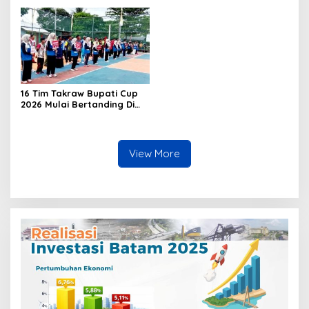
Perlakuan Merendahkan
Masyarakat
16 Tim Takraw Bupati Cup
2026 Mulai Bertanding Di
Tambelan
View More