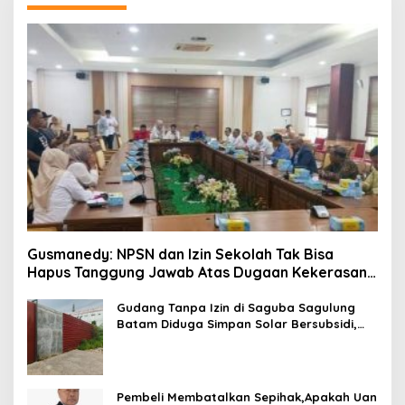
Gusmanedy: NPSN dan Izin Sekolah Tak Bisa
Hapus Tanggung Jawab Atas Dugaan Kekerasan
Anak
Gudang Tanpa Izin di Saguba Sagulung
Batam Diduga Simpan Solar Bersubsidi,
Warga Resah Terancam Bahaya
Kebakaran
Pembeli Membatalkan Sepihak,Apakah Uan