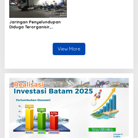
Jaringan Penyelundupan
Diduga Terorganisir,
Bongkar Muat Barang
Tanpa Pengawasan Bea
Cukai Batam Berlangsung
Terbuka
View More