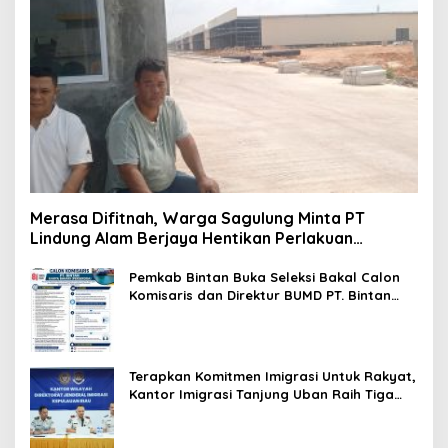
Merasa Difitnah, Warga Sagulung Minta PT
Lindung Alam Berjaya Hentikan Perlakuan
Merendahkan Masyarakat
Pemkab Bintan Buka Seleksi Bakal Calon
Komisaris dan Direktur BUMD PT. Bintan
Karya Bahari (Perseroda)
Terapkan Komitmen Imigrasi Untuk Rakyat,
Kantor Imigrasi Tanjung Uban Raih Tiga
Penghargaan