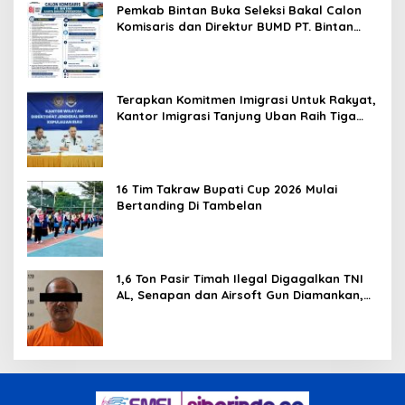
Pemkab Bintan Buka Seleksi Bakal Calon
Komisaris dan Direktur BUMD PT. Bintan
Karya Bahari (Perseroda)
Terapkan Komitmen Imigrasi Untuk Rakyat,
Kantor Imigrasi Tanjung Uban Raih Tiga
Penghargaan
16 Tim Takraw Bupati Cup 2026 Mulai
Bertanding Di Tambelan
1,6 Ton Pasir Timah Ilegal Digagalkan TNI
AL, Senapan dan Airsoft Gun Diamankan,
Hozlan Tersangka