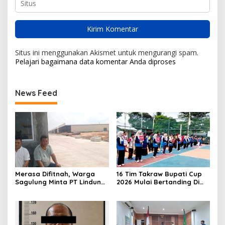
Situs ini menggunakan Akismet untuk mengurangi spam.
Pelajari bagaimana data komentar Anda diproses
News Feed
Merasa Difitnah, Warga
16 Tim Takraw Bupati Cup
Sagulung Minta PT Lindung
2026 Mulai Bertanding Di
Alam Berjaya Hentikan
Tambelan
Perlakuan Merendahkan
Masyarakat