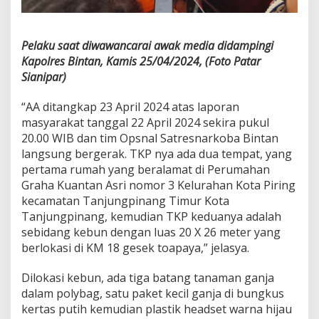
Pelaku saat diwawancarai awak media didampingi
Kapolres Bintan, Kamis 25/04/2024, (Foto Patar
Sianipar)
“AA ditangkap 23 April 2024 atas laporan
masyarakat tanggal 22 April 2024 sekira pukul
20.00 WIB dan tim Opsnal Satresnarkoba Bintan
langsung bergerak. TKP nya ada dua tempat, yang
pertama rumah yang beralamat di Perumahan
Graha Kuantan Asri nomor 3 Kelurahan Kota Piring
kecamatan Tanjungpinang Timur Kota
Tanjungpinang, kemudian TKP keduanya adalah
sebidang kebun dengan luas 20 X 26 meter yang
berlokasi di KM 18 gesek toapaya,” jelasya.
Dilokasi kebun, ada tiga batang tanaman ganja
dalam polybag, satu paket kecil ganja di bungkus
kertas putih kemudian plastik headset warna hijau